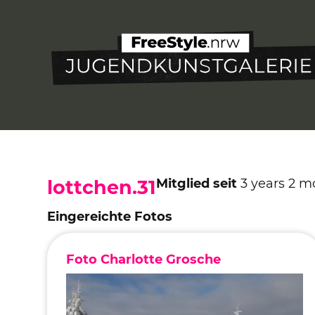
Direkt
zum
Inhalt
Mitglied seit
3 years 2 m
lottchen.31
Eingereichte Fotos
Foto Charlotte Grosche