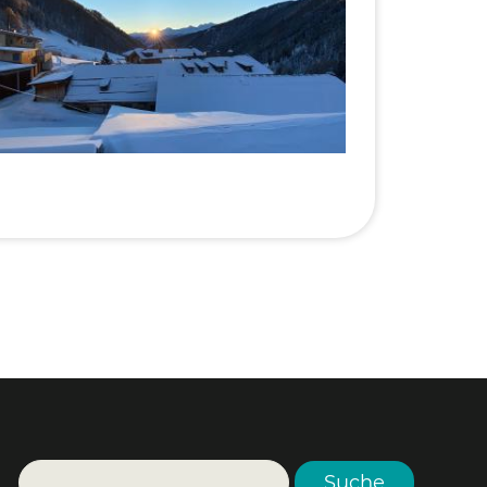
eStyle 2018
eStyle 2017
Suche