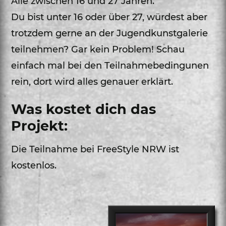
Alle zwischen 16 und 27 Jahren.
Du bist unter 16 oder über 27, würdest aber
trotzdem gerne an der Jugendkunstgalerie
teilnehmen? Gar kein Problem! Schau
einfach mal bei den Teilnahmebedingunen
rein, dort wird alles genauer erklärt.
Was kostet dich das
Projekt:
Die Teilnahme bei FreeStyle NRW ist
kostenlos.