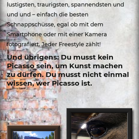
lustigsten, traurigsten, spannendsten und
und und – einfach die besten
Schnappschüsse, egal ob mit dem
Smartphone oder mit einer Kamera
fotografiert. Jeder Freestyle zählt!
Und übrigens: Du musst kein
Picasso sein, um Kunst machen
zu dürfen. Du musst nicht einmal
wissen, wer Picasso ist.