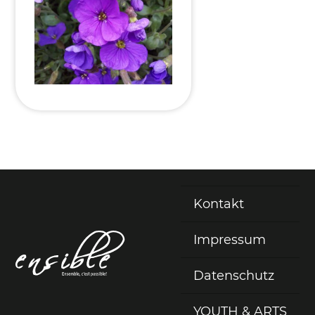
Kontakt
Fußzeile
Impressum
Datenschutz
YOUTH & ARTS