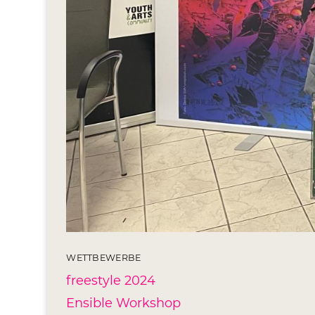
WETTBEWERBE
freestyle 2024
Ensible Workshop