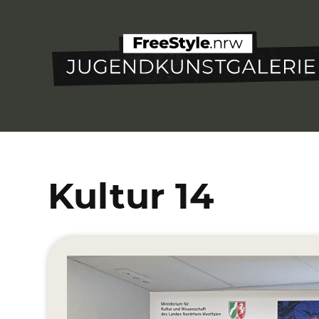
Direkt
zum
Inhalt
Kultur 14