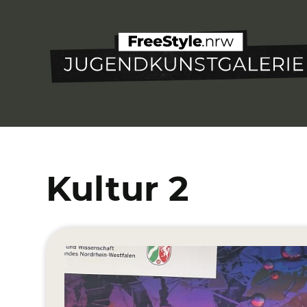
Direkt
zum
Inhalt
Kultur 2