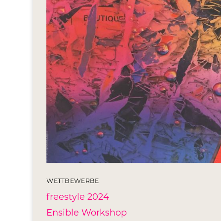
WETTBEWERBE
freestyle 2024
Ensible Workshop