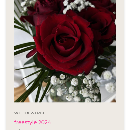
Editionen 2017–2021
Ateliers
FreeStyle 2021
FreeStyle 2020
FreeStyle 2019
FreeStyle 2018
FreeStyle 2017
WETTBEWERBE
freestyle 2024