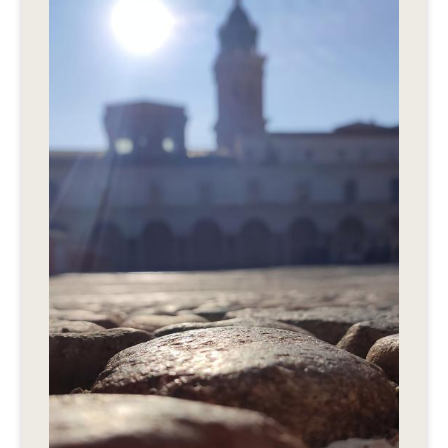
Editionen 2017–2021
Ateliers
FreeStyle 2021
FreeStyle 2020
FreeStyle 2019
FreeStyle 2018
FreeStyle 2017