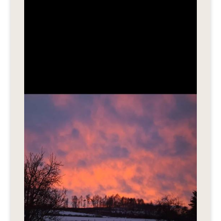
Editionen 2017–2021
Ateliers
FreeStyle 2021
FreeStyle 2020
FreeStyle 2019
FreeStyle 2018
FreeStyle 2017