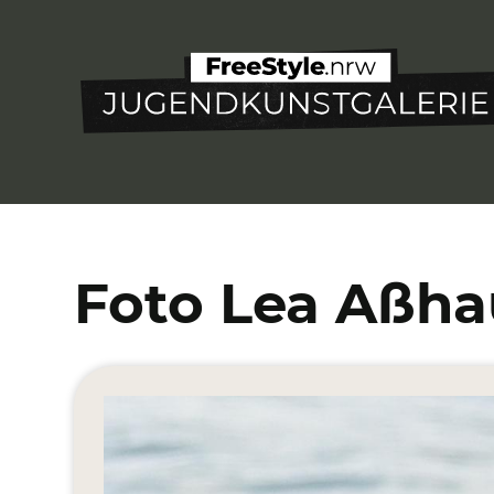
Direkt
zum
Inhalt
Foto Lea Aßha