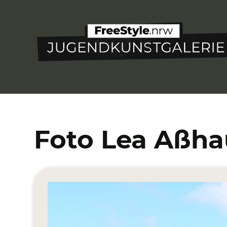
Direkt
zum
Inhalt
Foto Lea Aßha