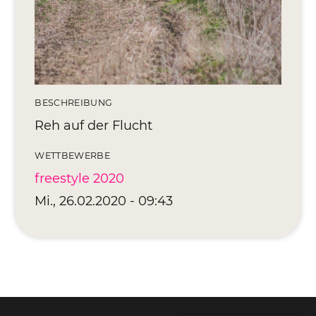
Editionen 2017–2021
Ateliers
FreeStyle 2021
FreeStyle 2020
BESCHREIBUNG
FreeStyle 2019
Reh auf der Flucht
FreeStyle 2018
WETTBEWERBE
freestyle 2020
FreeStyle 2017
Mi., 26.02.2020 - 09:43