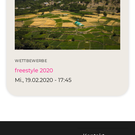
Editionen 2017–2021
Ateliers
FreeStyle 2021
FreeStyle 2020
FreeStyle 2019
WETTBEWERBE
FreeStyle 2018
freestyle 2020
FreeStyle 2017
Mi., 19.02.2020 - 17:45