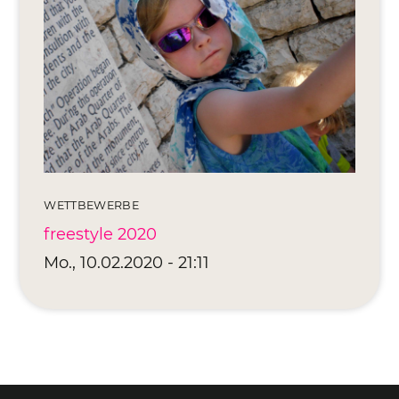
Editionen 2017–2021
Ateliers
FreeStyle 2021
FreeStyle 2020
FreeStyle 2019
FreeStyle 2018
WETTBEWERBE
freestyle 2020
FreeStyle 2017
Mo., 10.02.2020 - 21:11