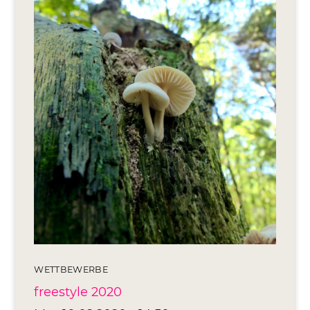
Editionen 2017–2021
Ateliers
FreeStyle 2021
FreeStyle 2020
FreeStyle 2019
FreeStyle 2018
FreeStyle 2017
WETTBEWERBE
freestyle 2020