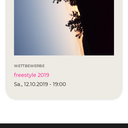
Editionen 2017–2021
Ateliers
FreeStyle 2021
FreeStyle 2020
FreeStyle 2019
FreeStyle 2018
WETTBEWERBE
freestyle 2019
FreeStyle 2017
Sa., 12.10.2019 - 19:00