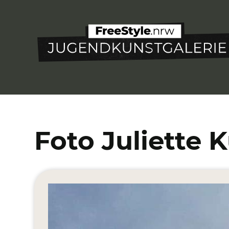
Direkt
zum
Inhalt
Foto Juliette