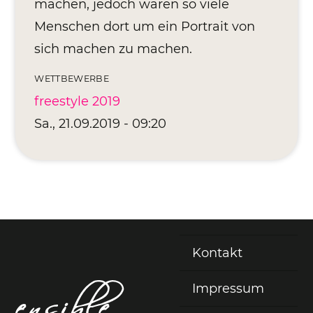
machen, jedoch waren so viele
Menschen dort um ein Portrait von
sich machen zu machen.
WETTBEWERBE
freestyle 2019
Sa., 21.09.2019 - 09:20
Kontakt
Fußzeile
Impressum