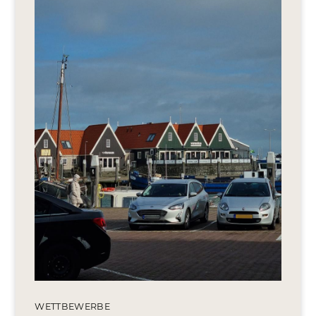
Editionen 2017–2021
Ateliers
FreeStyle 2021
FreeStyle 2020
FreeStyle 2019
FreeStyle 2018
FreeStyle 2017
WETTBEWERBE