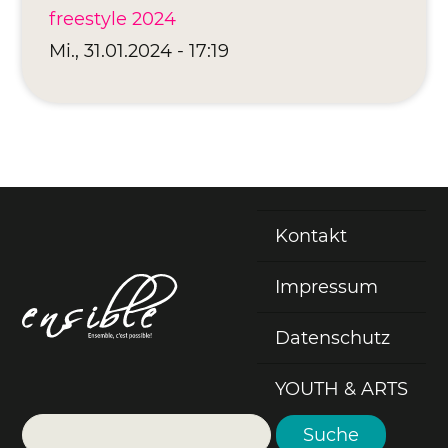
freestyle 2024
Mi., 31.01.2024 - 17:19
Kontakt
Fußzeile
Impressum
Datenschutz
YOUTH & ARTS
Suche