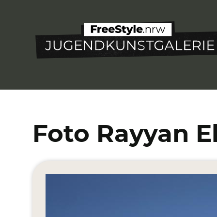
Direkt
zum
Inhalt
Foto Rayyan El