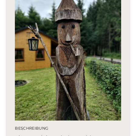
Editionen 2017–2021
Ateliers
FreeStyle 2021
FreeStyle 2020
FreeStyle 2019
FreeStyle 2018
FreeStyle 2017
BESCHREIBUNG