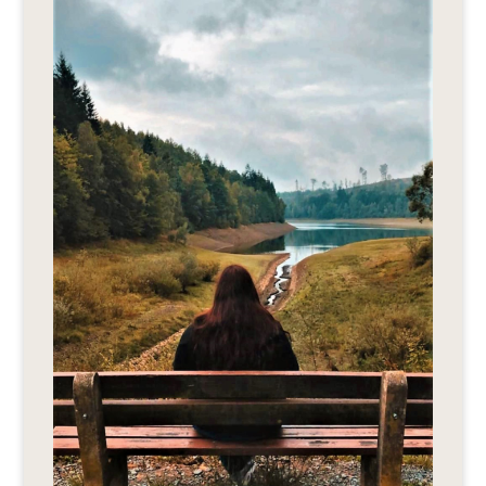
Editionen 2017–2021
Ateliers
FreeStyle 2021
FreeStyle 2020
FreeStyle 2019
FreeStyle 2018
FreeStyle 2017