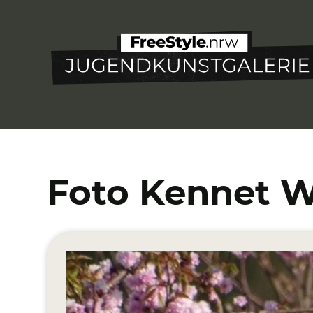
Direkt
zum
Inhalt
Foto Kennet 