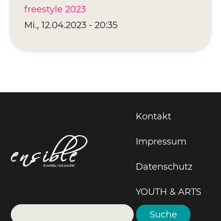
freestyle 2023
Mi., 12.04.2023 - 20:35
Kontakt
Fußzeile
Impressum
Datenschutz
YOUTH & ARTS
Suche