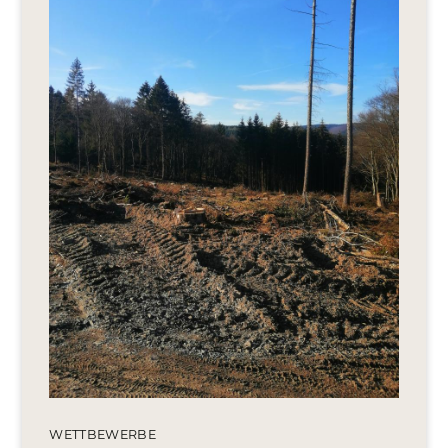
Editionen 2017–2021
Ateliers
FreeStyle 2021
FreeStyle 2020
FreeStyle 2019
FreeStyle 2018
FreeStyle 2017
WETTBEWERBE