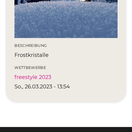
Editionen 2017–2021
Ateliers
FreeStyle 2021
FreeStyle 2020
BESCHREIBUNG
FreeStyle 2019
Frostkristalle
FreeStyle 2018
WETTBEWERBE
freestyle 2023
FreeStyle 2017
So., 26.03.2023 - 13:54