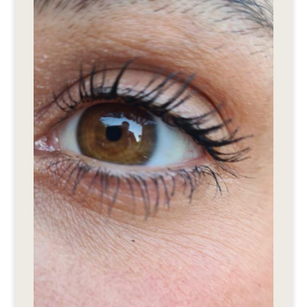
Editionen 2017–2021
Ateliers
FreeStyle 2021
FreeStyle 2020
FreeStyle 2019
FreeStyle 2018
FreeStyle 2017