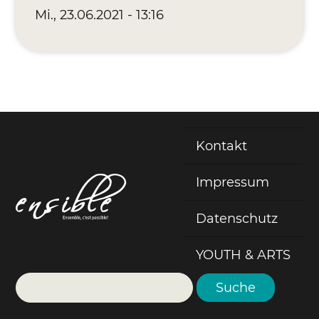
Mi., 23.06.2021 - 13:16
Kontakt
Fußzeile
Impressum
Datenschutz
YOUTH & ARTS
Suche