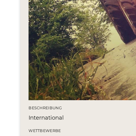
BESCHREIBUNG
International
WETTBEWERBE