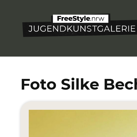
Direkt
zum
Inhalt
Foto Silke Be