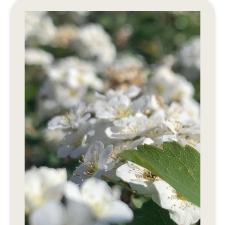
Editionen 2017–2021
Ateliers
FreeStyle 2021
FreeStyle 2020
FreeStyle 2019
FreeStyle 2018
FreeStyle 2017