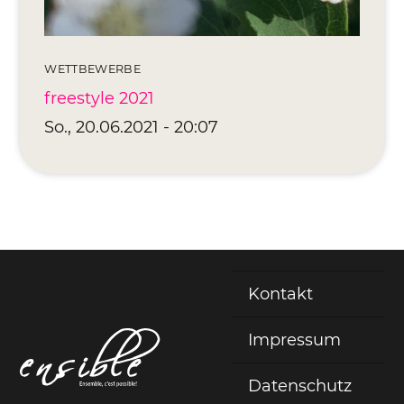
WETTBEWERBE
freestyle 2021
So., 20.06.2021 - 20:07
Kontakt
Fußzeile
Impressum
Datenschutz