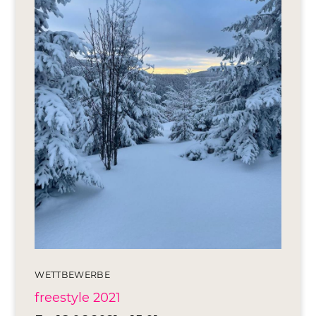
Editionen 2017–2021
Ateliers
FreeStyle 2021
FreeStyle 2020
FreeStyle 2019
FreeStyle 2018
FreeStyle 2017
WETTBEWERBE
freestyle 2021