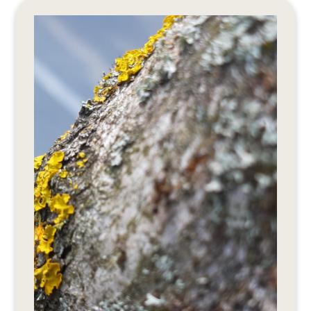
Editionen 2017–2021
Ateliers
FreeStyle 2021
FreeStyle 2020
FreeStyle 2019
FreeStyle 2018
FreeStyle 2017