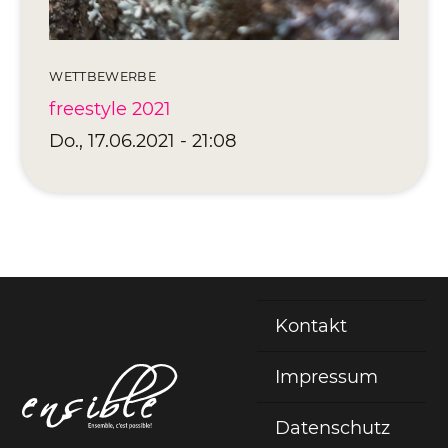
WETTBEWERBE
freestyle 2021
Do., 17.06.2021 - 21:08
Kontakt
Fußzeile
Impressum
Datenschutz