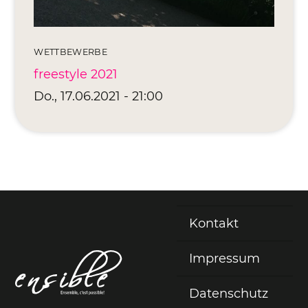
WETTBEWERBE
freestyle 2021
Do., 17.06.2021 - 21:00
Kontakt
Fußzeile
Impressum
Datenschutz