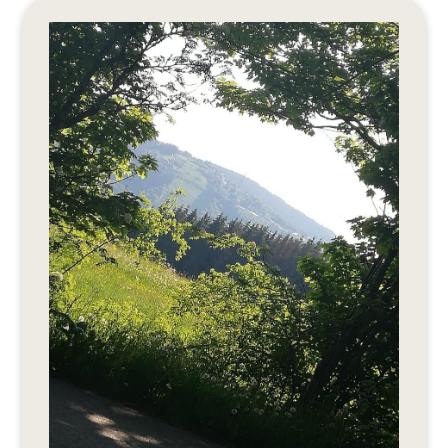
Editionen 2017–2021
Ateliers
FreeStyle 2021
FreeStyle 2020
FreeStyle 2019
FreeStyle 2018
FreeStyle 2017