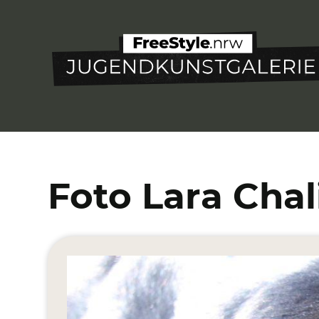
Direkt
zum
Inhalt
Foto Lara Chal