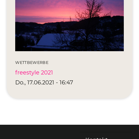
Editionen 2017–2021
Ateliers
FreeStyle 2021
FreeStyle 2020
FreeStyle 2019
WETTBEWERBE
FreeStyle 2018
freestyle 2021
FreeStyle 2017
Do., 17.06.2021 - 16:47