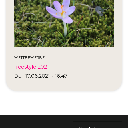
Editionen 2017–2021
Ateliers
FreeStyle 2021
FreeStyle 2020
FreeStyle 2019
WETTBEWERBE
FreeStyle 2018
freestyle 2021
FreeStyle 2017
Do., 17.06.2021 - 16:47