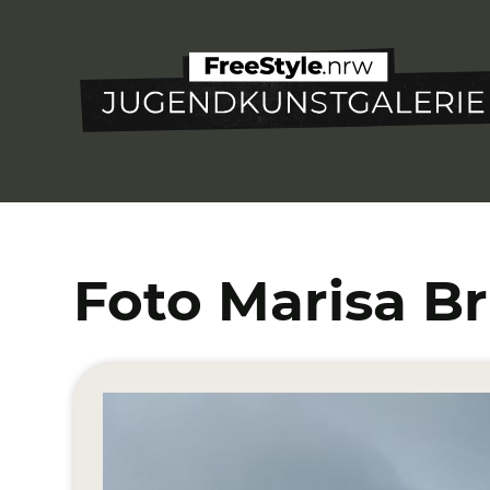
Direkt
zum
Inhalt
Foto Marisa Br