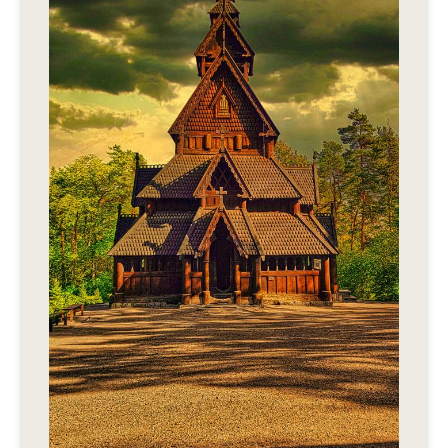
Editionen 2017–2021
Ateliers
FreeStyle 2021
FreeStyle 2020
FreeStyle 2019
FreeStyle 2018
FreeStyle 2017