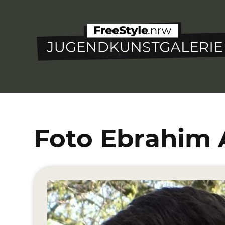
Direkt
zum
Inhalt
Foto Ebrahim