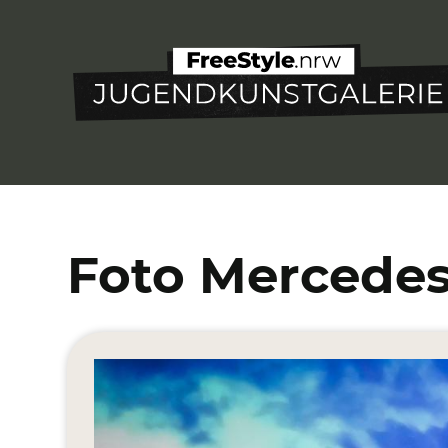
Direkt
zum
Inhalt
Foto Mercede