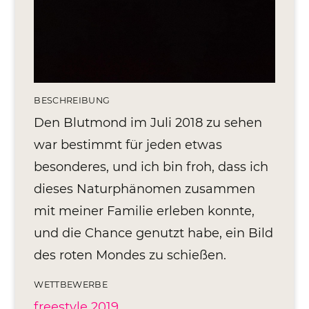
Editionen 2017–2021
Ateliers
FreeStyle 2021
FreeStyle 2020
BESCHREIBUNG
FreeStyle 2019
Den Blutmond im Juli 2018 zu sehen
war bestimmt für jeden etwas
FreeStyle 2018
besonderes, und ich bin froh, dass ich
FreeStyle 2017
dieses Naturphänomen zusammen
mit meiner Familie erleben konnte,
und die Chance genutzt habe, ein Bild
des roten Mondes zu schießen.
WETTBEWERBE
freestyle 2019