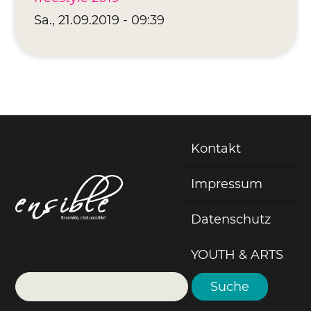
Sa., 21.09.2019 - 09:39
Kontakt
Fußzeile
Impressum
Datenschutz
YOUTH & ARTS
Suche