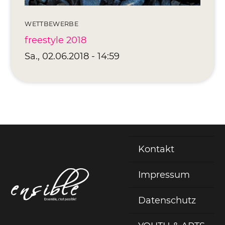
WETTBEWERBE
freestyle 2018
Sa., 02.06.2018 - 14:59
Kontakt
Fußzeile
Impressum
Datenschutz