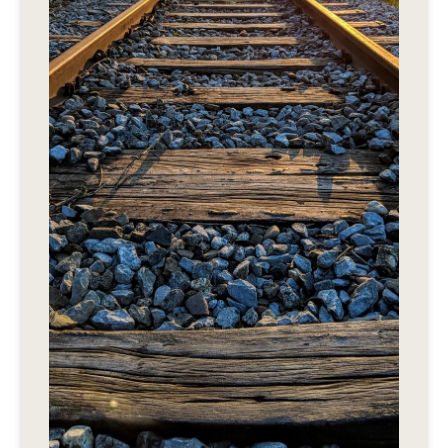
Editionen 2017–2021
Ateliers
FreeStyle 2021
FreeStyle 2020
FreeStyle 2019
FreeStyle 2018
FreeStyle 2017