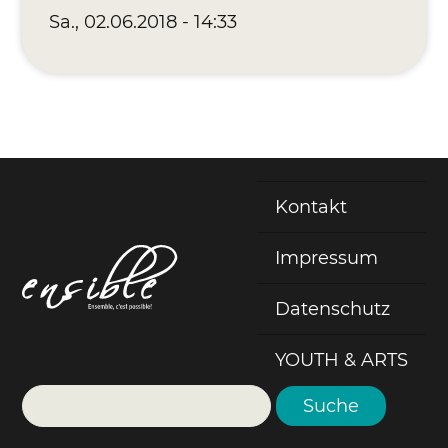
Sa., 02.06.2018 - 14:33
Kontakt
Fußzeile
Impressum
Datenschutz
YOUTH & ARTS
Suche