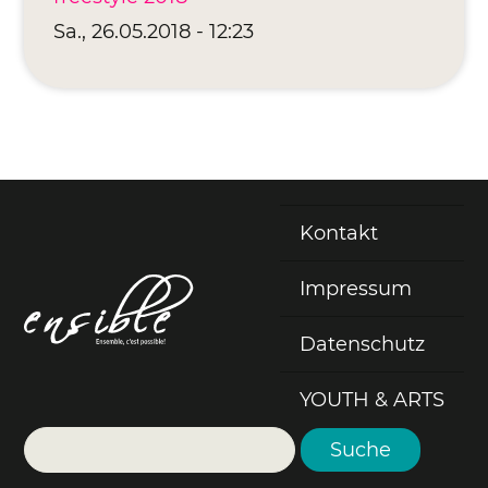
Sa., 26.05.2018 - 12:23
Kontakt
Fußzeile
Impressum
Datenschutz
YOUTH & ARTS
Suche