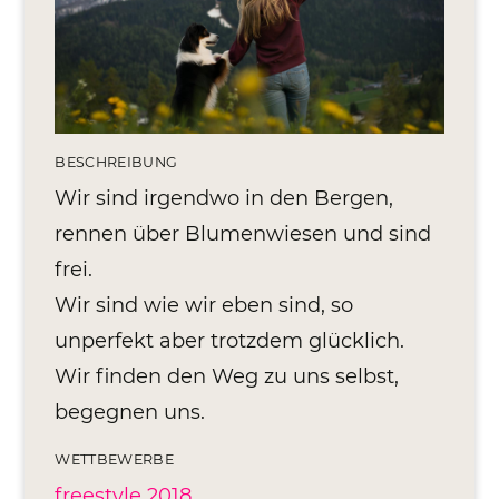
Editionen 2017–2021
Ateliers
FreeStyle 2021
FreeStyle 2020
BESCHREIBUNG
FreeStyle 2019
Wir sind irgendwo in den Bergen,
rennen über Blumenwiesen und sind
FreeStyle 2018
frei.
FreeStyle 2017
Wir sind wie wir eben sind, so
unperfekt aber trotzdem glücklich.
Wir finden den Weg zu uns selbst,
begegnen uns.
WETTBEWERBE
freestyle 2018