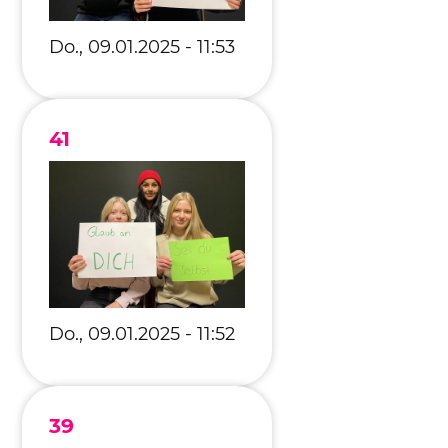
Do., 09.01.2025 - 11:53
41
Do., 09.01.2025 - 11:52
39