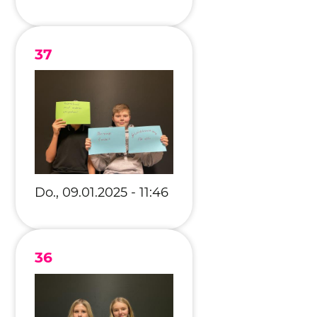
37
Do., 09.01.2025 - 11:46
36