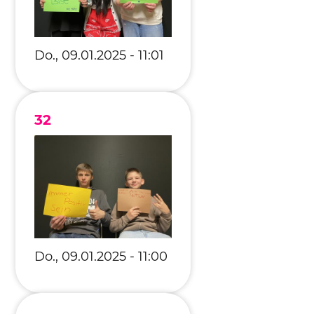
Do., 09.01.2025 - 11:01
32
Do., 09.01.2025 - 11:00