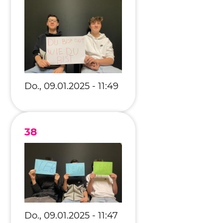
Do., 09.01.2025 - 11:49
38
Do., 09.01.2025 - 11:47