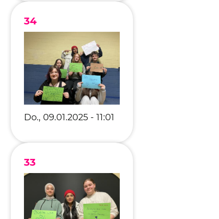
34
Do., 09.01.2025 - 11:01
33