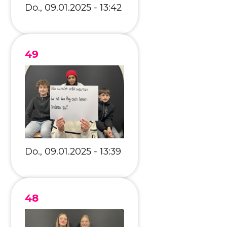
Do., 09.01.2025 - 13:42
49
Do., 09.01.2025 - 13:39
48