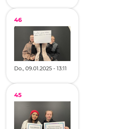
46
Do., 09.01.2025 - 13:11
45