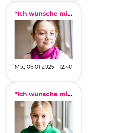
"Ich wünsche mir, dass ich meine liebsten Personen wiedersehen kann."
Mo., 06.01.2025 - 12:40
"Ich wünsche mir, dass ich meine Großeltern besuchen kann."