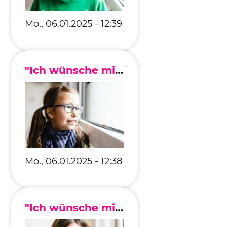
Mo., 06.01.2025 - 12:39
"Ich wünsche mir, dass jeder Mensch etwas zu essen hat."
Mo., 06.01.2025 - 12:38
"Ich wünsche mir, dass alle Kinder ihre Familie besuchen können."