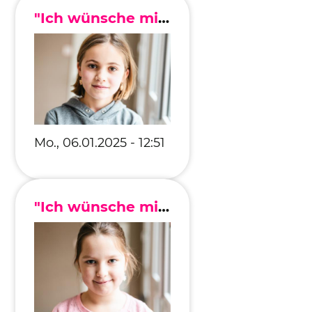
Editionen 2017–2021
"Ich wünsche mir, dass alle Menschen ein zuhause haben."
Ateliers
FreeStyle 2021
FreeStyle 2020
FreeStyle 2019
Mo., 06.01.2025 - 12:51
FreeStyle 2018
FreeStyle 2017
"Ich wünsche mir, dass Eltern mehr Zeit für ihre Kinder haben."