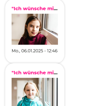
"Ich wünsche mir, dass der Krieg aufhört."
Mo., 06.01.2025 - 12:46
"Ich wünsche mir, dass es weniger Umweltverschmutzung gibt."