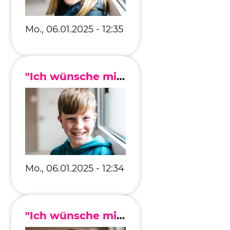
Mo., 06.01.2025 - 12:35
"Ich wünsche mir, dass meine Eltern beim Essen nicht immer am Handy sind."
Mo., 06.01.2025 - 12:34
"Ich wünsche mir, dass es keinen Krieg mehr gibt, dass es weniger Streit auf der Erde gibt."