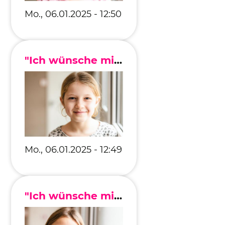
Mo., 06.01.2025 - 12:50
"Ich wünsche mir, dass keine Menschen mehr hungern müssen."
Mo., 06.01.2025 - 12:49
"Ich wünsche mir, dass alle Kinder zusammenhalten."