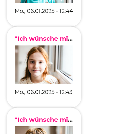
Mo., 06.01.2025 - 12:44
"Ich wünsche mir, dass es auf dem Schulhof weniger Streit gibt."
Mo., 06.01.2025 - 12:43
"Ich wünsche mir ein größeres Schwimmbad."