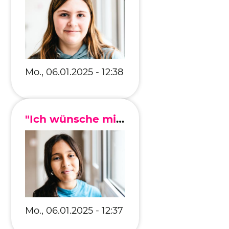
Mo., 06.01.2025 - 12:38
"Ich wünsche mir, dass wenn ein Mensch traurig ist, er eine liebe Umarmung kriegt."
Mo., 06.01.2025 - 12:37