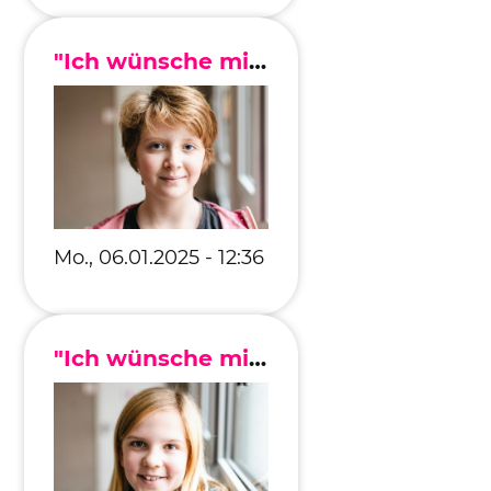
"Ich wünsche mir, dass es keine Umweltverschmutzung gibt."
Mo., 06.01.2025 - 12:36
"Ich wünsche mir, dass niemand wegen seinem Äußeren geärgert wird."