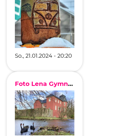
Editionen 2017–2021
Ateliers
FreeStyle 2021
FreeStyle 2020
FreeStyle 2019
So., 21.01.2024 - 20:20
FreeStyle 2018
FreeStyle 2017
Foto Lena Gymnich