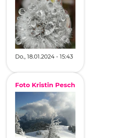
Editionen 2017–2021
Ateliers
FreeStyle 2021
FreeStyle 2020
FreeStyle 2019
Do., 18.01.2024 - 15:43
FreeStyle 2018
FreeStyle 2017
Foto Kristin Pesch