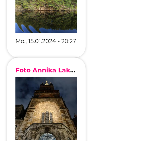
Editionen 2017–2021
Ateliers
FreeStyle 2021
FreeStyle 2020
Mo., 15.01.2024 - 20:27
FreeStyle 2019
FreeStyle 2018
Foto Annika Lakomy
FreeStyle 2017