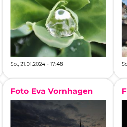
Fre
Fre
So., 21.01.2024 - 17:48
So
Foto Eva Vornhagen
F