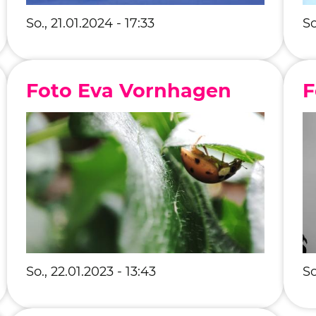
So., 21.01.2024 - 17:33
So
Foto Eva Vornhagen
F
So., 22.01.2023 - 13:43
So