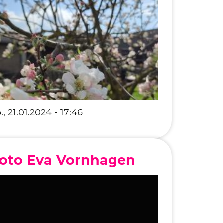
eStyle 2018
eStyle 2017
., 21.01.2024 - 17:46
oto Eva Vornhagen