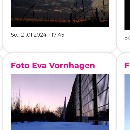
So., 21.01.2024 - 17:45
So
Foto Eva Vornhagen
F